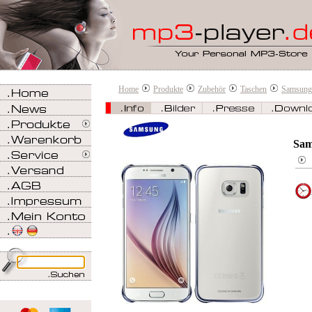
Home
Produkte
Zubehör
Taschen
Samsung
Sam