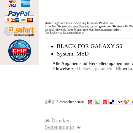
Bisher liegt noch keine Bewertung für dieses Produkt vor.
Schreiben Sie
jetzt die erste Bewertung
und
gewinnen Sie
eine tolle Üb
die mp3-player.de jeden Monat unter den Ersteinsendern verlost.
(der Rechtsweg ist ausgeschlossen)
BLACK FOR GALAXY S6
System: MSD
Alle Angaben sind Herstellerangaben und
Hinweise zu
Herstellergarantien
| Hinweis
Lesezeichen setzen
Drucken
Seitenanfang