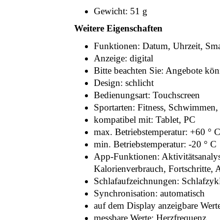
Gewicht: 51 g
Weitere Eigenschaften
Funktionen: Datum, Uhrzeit, Sma
Anzeige: digital
Bitte beachten Sie: Angebote kön
Design: schlicht
Bedienungsart: Touchscreen
Sportarten: Fitness, Schwimmen,
kompatibel mit: Tablet, PC
max. Betriebstemperatur: +60 ° 
min. Betriebstemperatur: -20 ° C
App-Funktionen: Aktivitätsanalyse
Kalorienverbrauch, Fortschritte, A
Schlafaufzeichnungen: Schlafzykl
Synchronisation: automatisch
auf dem Display anzeigbare Wert
messbare Werte: Herzfrequenz