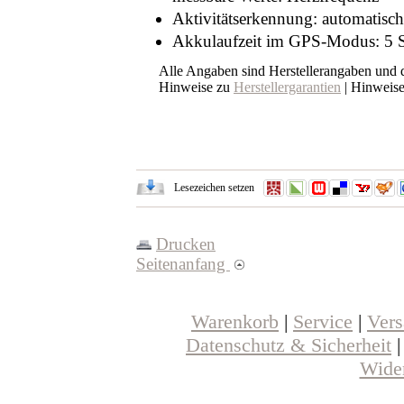
Aktivitätserkennung: automatisch
Akkulaufzeit im GPS-Modus: 5 S
Alle Angaben sind Herstellerangaben und
Hinweise zu
Herstellergarantien
| Hinweis
Lesezeichen setzen
Drucken
Seitenanfang
Warenkorb
|
Service
|
Ver
Datenschutz & Sicherheit
Wider