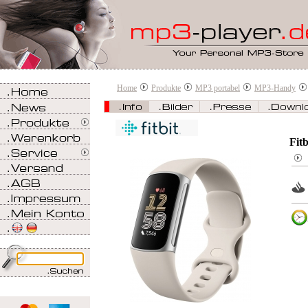
Home
Produkte
MP3 portabel
MP3-Handy
Fit