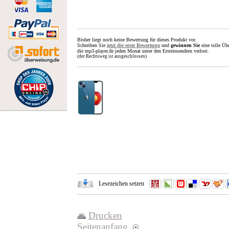
Bisher liegt noch keine Bewertung für dieses Produkt vor.
Schreiben Sie
jetzt die erste Bewertung
und
gewinnen Sie
eine tolle Üb
die mp3-player.de jeden Monat unter den Ersteinsendern verlost.
(der Rechtsweg ist ausgeschlossen)
Lesezeichen setzen
Drucken
Seitenanfang