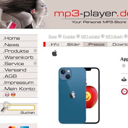
Home
Produkte
MP3 portabel
MP3-Handy
App