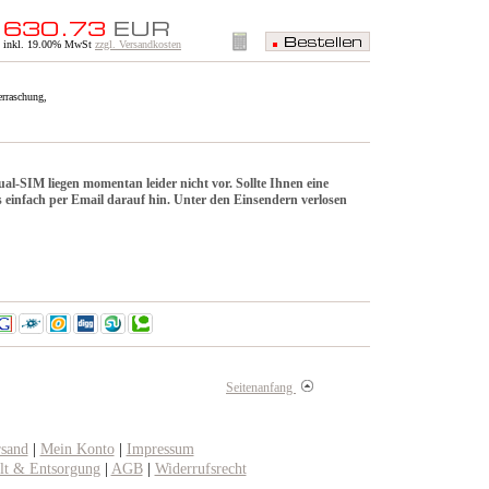
inkl. 19.00% MwSt
zzgl. Versandkosten
erraschung,
SIM liegen momentan leider nicht vor. Sollte Ihnen eine
ns einfach per Email darauf hin. Unter den Einsendern verlosen
Seitenanfang
rsand
|
Mein Konto
|
Impressum
t & Entsorgung
|
AGB
|
Widerrufsrecht