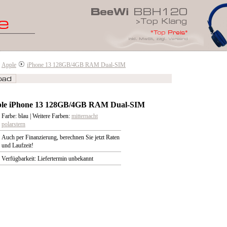
Apple
iPhone 13 128GB/4GB RAM Dual-SIM
le iPhone 13 128GB/4GB RAM Dual-SIM
Farbe: blau | Weitere Farben:
mitternacht
polarstern
Auch per Finanzierung, berechnen Sie jetzt Raten
und Laufzeit!
Verfügbarkeit: Liefertermin unbekannt