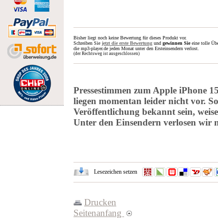
Bisher liegt noch keine Bewertung für dieses Produkt vor.
Schreiben Sie
jetzt die erste Bewertung
und
gewinnen Sie
eine tolle Üb
die mp3-player.de jeden Monat unter den Ersteinsendern verlost.
(der Rechtsweg ist ausgeschlossen)
Pressestimmen zum Apple iPhone 
liegen momentan leider nicht vor. Sol
Veröffentlichung bekannt sein, weis
Unter den Einsendern verlosen wir 
Lesezeichen setzen
Drucken
Seitenanfang