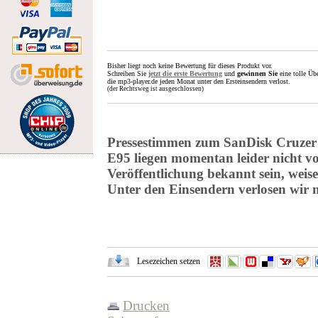
Bisher liegt noch keine Bewertung für dieses Produkt vor.
Schreiben Sie
jetzt die erste Bewertung
und
gewinnen Sie
eine tolle Üb
die mp3-player.de jeden Monat unter den Ersteinsendern verlost.
(der Rechtsweg ist ausgeschlossen)
Pressestimmen zum SanDisk Cruze
E95 liegen momentan leider nicht vor
Veröffentlichung bekannt sein, weis
Unter den Einsendern verlosen wir 
Lesezeichen setzen
Drucken