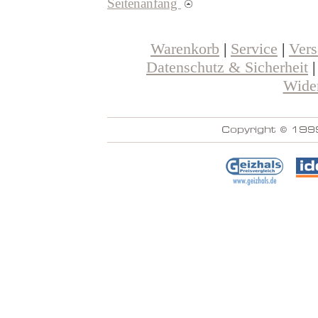
Seitenanfang
Warenkorb
|
Service
|
Ver
Datenschutz & Sicherheit
Wider