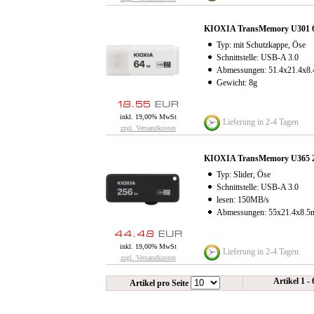
KIOXIA TransMemory U301 
Typ: mit Schutzkappe, Öse
Schnittstelle: USB-A 3.0
Abmessungen: 51.4x21.4x8
Gewicht: 8g
inkl. 19,00% MwSt
Lieferung in 2-4 Tagen
zzgl. Versandkosten
KIOXIA TransMemory U365 
Typ: Slider, Öse
Schnittstelle: USB-A 3.0
lesen: 150MB/​s
Abmessungen: 55x21.4x8.
inkl. 19,00% MwSt
Lieferung in 2-4 Tagen
zzgl. Versandkosten
Artikel 1 -
Artikel pro Seite