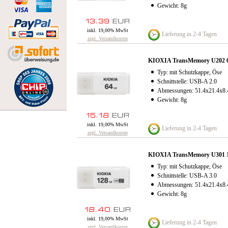
Gewicht: 8g
inkl. 19,00% MwSt
Lieferung in 2-4 Tagen
zzgl. Versandkosten
KIOXIA TransMemory U202 
Typ: mit Schutzkappe, Öse
Schnittstelle: USB-A 2.0
Abmessungen: 51.4x21.4x8
Gewicht: 8g
inkl. 19,00% MwSt
Lieferung in 2-4 Tagen
zzgl. Versandkosten
KIOXIA TransMemory U301 
Typ: mit Schutzkappe, Öse
Schnittstelle: USB-A 3.0
Abmessungen: 51.4x21.4x8
Gewicht: 8g
inkl. 19,00% MwSt
Lieferung in 2-4 Tagen
zzgl. Versandkosten