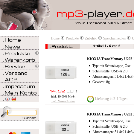
Home
Produkte
Zubehör
Speichermedien
U
Artikel 1 - 6 von 6
KIOXIA TransMemory U202 
Typ: mit Schutzkappe, Öse
Schnittstelle: USB-A 2.0
Abmessungen: 51.4x21.4x8
Gewicht: 8g
inkl. 19,00% MwSt
Lieferung in 2-4 Tagen
zzgl. Versandkosten
KIOXIA TransMemory U202 
Typ: mit Schutzkappe, Öse
Schnittstelle: USB-A 2.0
Abmessungen: 51.4x21.4x8