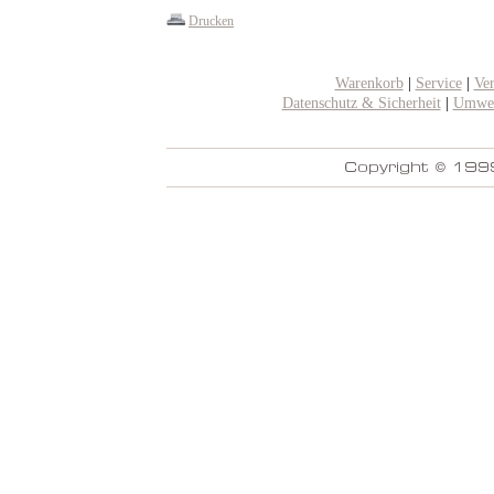
Drucken
Warenkorb
|
Service
|
Ve
Datenschutz & Sicherheit
|
Umwel