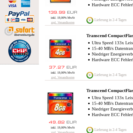
Hardware ECC Fehler
inkl. 19,00% MwSt
Lieferung in 2-4 Tagen
zzgl. Versandkosten
Transcend CompactFla
Ultra Speed 133x Leis
15-40 MB/s Datentrans
Niedriger Energiever
Hardware ECC Fehler
inkl. 19,00% MwSt
Lieferung in 2-4 Tagen
zzgl. Versandkosten
Transcend CompactFla
Ultra Speed 133x Leis
15-40 MB/s Datentrans
Niedriger Energiever
Hardware ECC Fehler
inkl. 19,00% MwSt
Lieferung in 2-4 Tagen
zzgl. Versandkosten