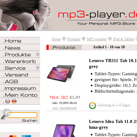
Home
Produkte
MP3 portabel
iPad & Tablets
Artikel 1 - 10 von 10
Lenovo TB311 Tab 10.
grey
Tablet-Typen: Gaming-
geeignet für: Spiele, 
Displaygröße: 10,1 Zo
Bildschirmdiagonale:
inkl. 19,00% MwSt
Lieferung in 2-4 Tagen
zzgl. Versandkosten
Lenovo Idea Tab 11.0
luna-grey
Tablet-Typen: Gaming-