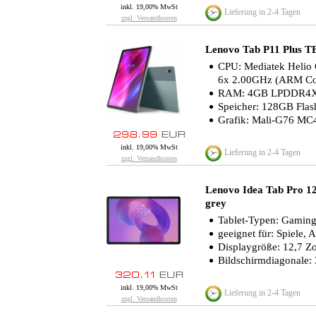
inkl. 19,00% MwSt
Lieferung in 2-4 Tagen
zzgl. Versandkosten
Lenovo Tab P11 Plus 
CPU: Mediatek Helio
6x 2.00GHz (ARM Co
RAM: 4GB LPDDR4
Speicher: 128GB Fla
Grafik: Mali-G76 MC
inkl. 19,00% MwSt
Lieferung in 2-4 Tagen
zzgl. Versandkosten
Lenovo Idea Tab Pro 
grey
Tablet-Typen: Gaming-
geeignet für: Spiele, 
Displaygröße: 12,7 Zo
Bildschirmdiagonale:
inkl. 19,00% MwSt
Lieferung in 2-4 Tagen
zzgl. Versandkosten