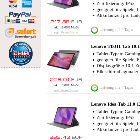
Zertifizierung: IP52
geeignet für: Spiele, 
Akkulaufzeit pro Lad
inkl. 19,00% MwSt
Lieferung in 2-4 Tagen
zzgl. Versandkosten
Lenovo TB311 Tab 10.
Tablet-Typen: Gaming-
geeignet für: Spiele, 
Displaygröße: 10,1 Zo
Bildschirmdiagonale:
inkl. 19,00% MwSt
Lieferung in 2-4 Tagen
zzgl. Versandkosten
Lenovo Idea Tab 11.0
Tablet-Typen: Gaming
Zertifizierung: IP52
geeignet für: Spiele, 
Akkulaufzeit pro Lad