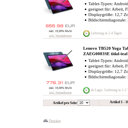
Tablet-Typen: Android
geeignet für: Arbeit, 
Displaygröße: 12,7 Zo
Bildschirmdiagonale:
inkl. 19,00% MwSt
Lieferung in 2-4 Tagen
zzgl. Versandkosten
Lenovo TB520 Yoga Ta
ZAEG0083SE tidal-teal
Tablet-Typen: Android
geeignet für: Arbeit, 
Displaygröße: 12,7 Zo
Bildschirmdiagonale:
inkl. 19,00% MwSt
ab Lager, Lieferung in 1-3
zzgl. Versandkosten
Artikel 1 - 
Artikel pro Seite
Drucken