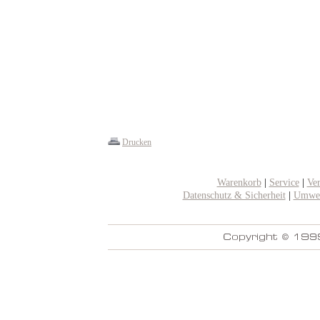
Drucken
Warenkorb
|
Service
|
Ve
Datenschutz & Sicherheit
|
Umwel