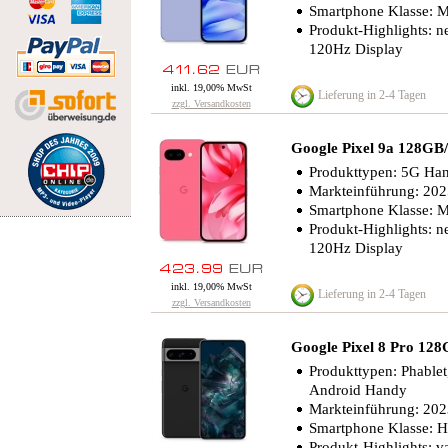
Smartphone Klasse: Mi
Produkt-Highlights: n
120Hz Display
inkl. 19,00% MwSt
Lieferung in 2-4 Tagen
zzgl. Versandkosten
Google Pixel 9a 128G
Produkttypen: 5G Ha
Markteinführung: 20
Smartphone Klasse: Mi
Produkt-Highlights: n
120Hz Display
inkl. 19,00% MwSt
Lieferung in 2-4 Tagen
zzgl. Versandkosten
Google Pixel 8 Pro 12
Produkttypen: Phable
Android Handy
Markteinführung: 20
Smartphone Klasse: 
Produkt-Highlights: va