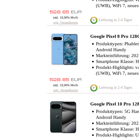
(UWB), WiFi 7, neues
inkl. 19,00% MwSt
Lieferung in 2-4 Tagen
zzgl. Versandkosten
Google Pixel 8 Pro 1
Produkttypen: Phable
Android Handy
Markteinführung: 20
Smartphone Klasse: 
Produkt-Highlights: va
(UWB), WiFi 7, neues
inkl. 19,00% MwSt
Lieferung in 2-4 Tagen
zzgl. Versandkosten
Google Pixel 10 Pro 
Produkttypen: 5G Ha
Android Handy
Markteinführung: 20
Smartphone Klasse: 
Produkt-Highlights: Ul