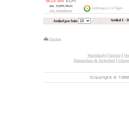
inkl. 19,00% MwSt
Lieferung in 2-4 Tagen
zzgl. Versandkosten
Artikel 1 - 
Artikel pro Seite
Drucken
Warenkorb
|
Service
|
Ve
Datenschutz & Sicherheit
|
Umwel