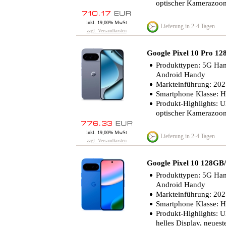
optischer Kamerazoom
inkl. 19,00% MwSt
Lieferung in 2-4 Tagen
zzgl. Versandkosten
Google Pixel 10 Pro 
Produkttypen: 5G Ha
Android Handy
Markteinführung: 20
Smartphone Klasse: 
Produkt-Highlights: Ul
optischer Kamerazoom
inkl. 19,00% MwSt
Lieferung in 2-4 Tagen
zzgl. Versandkosten
Google Pixel 10 128G
Produkttypen: 5G Ha
Android Handy
Markteinführung: 20
Smartphone Klasse: 
Produkt-Highlights: Ul
helles Display, neues