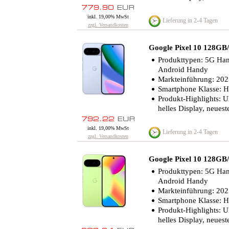
inkl. 19,00% MwSt
Lieferung in 2-4 Tagen
zzgl. Versandkosten
Google Pixel 10 128G
Produkttypen: 5G Ha
Android Handy
Markteinführung: 20
Smartphone Klasse: 
Produkt-Highlights: Ul
helles Display, neues
inkl. 19,00% MwSt
Lieferung in 2-4 Tagen
zzgl. Versandkosten
Google Pixel 10 128G
Produkttypen: 5G Ha
Android Handy
Markteinführung: 20
Smartphone Klasse: 
Produkt-Highlights: Ul
helles Display, neues