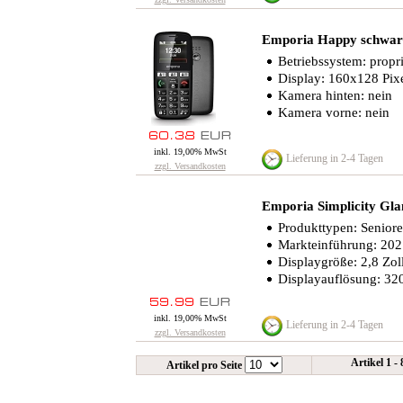
Emporia Happy schwar
Betriebssystem: propri
Display: 160x128 Pix
Kamera hinten: nein
Kamera vorne: nein
inkl. 19,00% MwSt
Lieferung in 2-4 Tagen
zzgl. Versandkosten
Emporia Simplicity G
Produkttypen: Senior
Markteinführung: 20
Displaygröße: 2,8 Zol
Displayauflösung: 320
inkl. 19,00% MwSt
Lieferung in 2-4 Tagen
zzgl. Versandkosten
Artikel 1 -
Artikel pro Seite