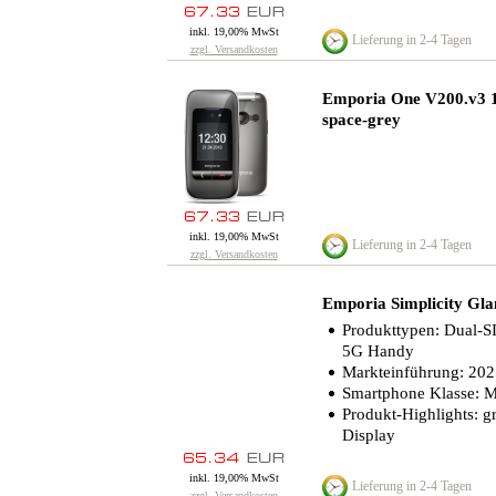
inkl. 19,00% MwSt
Lieferung in 2-4 Tagen
zzgl. Versandkosten
Emporia One V200.v3 
space-grey
inkl. 19,00% MwSt
Lieferung in 2-4 Tagen
zzgl. Versandkosten
Emporia Simplicity G
Produkttypen: Dual-S
5G Handy
Markteinführung: 20
Smartphone Klasse: Mi
Produkt-Highlights: 
Display
inkl. 19,00% MwSt
Lieferung in 2-4 Tagen
zzgl. Versandkosten