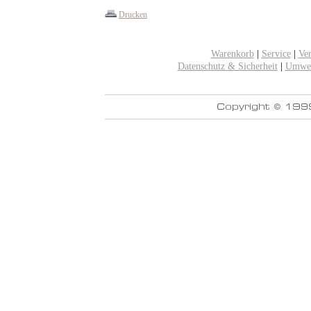
Drucken
Warenkorb
|
Service
|
Ve
Datenschutz & Sicherheit
|
Umwel