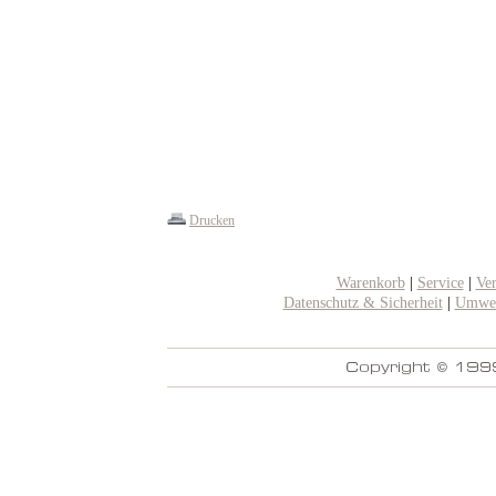
Drucken
Warenkorb
|
Service
|
Ve
Datenschutz & Sicherheit
|
Umwel