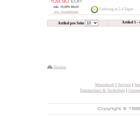
inkl. 19,00% MwSt
Lieferung in 2-4 Tagen
zzgl. Versandkosten
Artikel 1 -
Artikel pro Seite
Drucken
Warenkorb
|
Service
|
Ve
Datenschutz & Sicherheit
|
Umwel