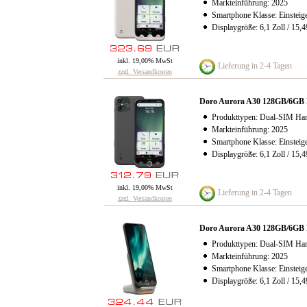
Markteinführung: 2025
Smartphone Klasse: Einsteig
Displaygröße: 6,1 Zoll / 15,
inkl. 19,00% MwSt
Lieferung in 2-4 Tagen
zzgl. Versandkosten
Doro Aurora A30 128GB/6GB
Produkttypen: Dual-SIM Han
Markteinführung: 2025
Smartphone Klasse: Einsteig
Displaygröße: 6,1 Zoll / 15,
inkl. 19,00% MwSt
Lieferung in 2-4 Tagen
zzgl. Versandkosten
Doro Aurora A30 128GB/6GB 
Produkttypen: Dual-SIM Han
Markteinführung: 2025
Smartphone Klasse: Einsteig
Displaygröße: 6,1 Zoll / 15,