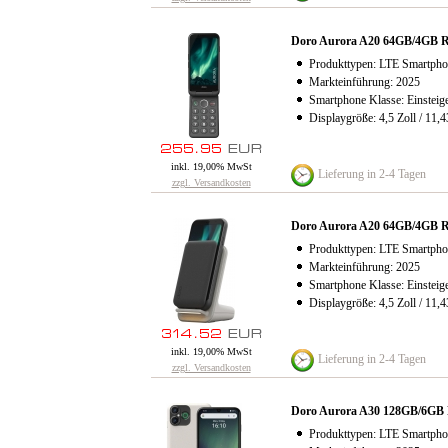
Doro Aurora A20 64GB/4GB 
Produkttypen: LTE Smartpho
Markteinführung: 2025
Smartphone Klasse: Einsteig
Displaygröße: 4,5 Zoll / 11,
inkl. 19,00% MwSt
Lieferung in 2-4 Tagen
zzgl. Versandkosten
Doro Aurora A20 64GB/4GB R
Produkttypen: LTE Smartpho
Markteinführung: 2025
Smartphone Klasse: Einsteig
Displaygröße: 4,5 Zoll / 11,
inkl. 19,00% MwSt
Lieferung in 2-4 Tagen
zzgl. Versandkosten
Doro Aurora A30 128GB/6GB
Produkttypen: LTE Smartpho