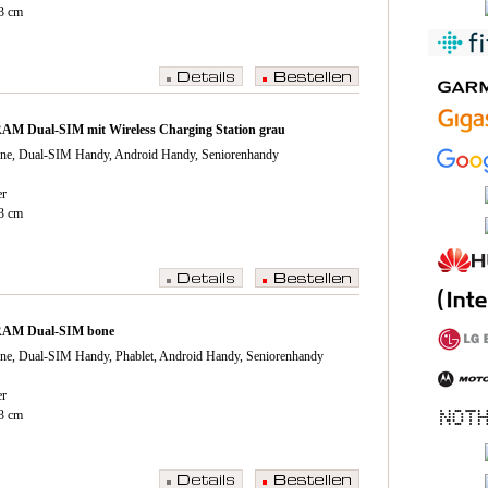
43 cm
AM Dual-SIM mit Wireless Charging Station grau
ne, Dual-SIM Handy, Android Handy, Seniorenhandy
er
43 cm
RAM Dual-SIM bone
ne, Dual-SIM Handy, Phablet, Android Handy, Seniorenhandy
er
43 cm