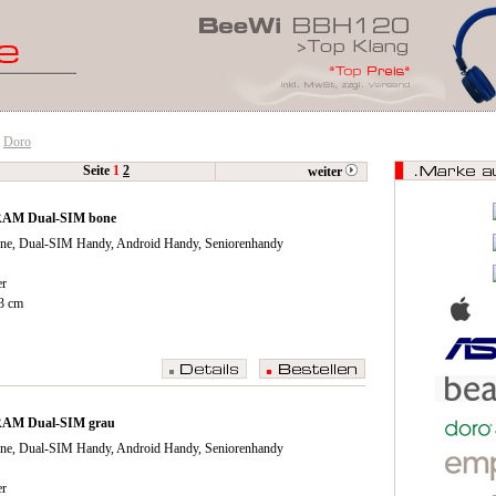
Doro
Seite
1
2
weiter
RAM Dual-SIM bone
ne, Dual-SIM Handy, Android Handy, Seniorenhandy
er
43 cm
RAM Dual-SIM grau
ne, Dual-SIM Handy, Android Handy, Seniorenhandy
er