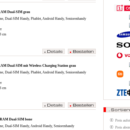
RAM Dual-SIM grau
ne, Dual-SIM Handy, Phablet, Android Handy, Seniorenhandy
er
43 cm
AM Dual-SIM mit Wireless Charging Station grau
ne, Dual-SIM Handy, Phablet, Android Handy, Seniorenhandy
er
43 cm
 RAM Dual-SIM bone
Preis aufs
ne, Dual-SIM Handy, Android Handy, Seniorenhandy
Preis abst