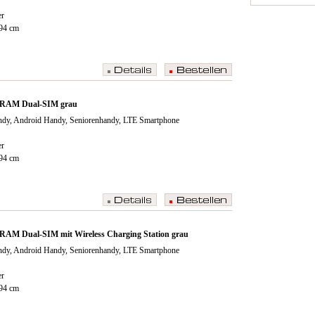
er
494 cm
 RAM Dual-SIM grau
dy, Android Handy, Seniorenhandy, LTE Smartphone
er
494 cm
RAM Dual-SIM mit Wireless Charging Station grau
dy, Android Handy, Seniorenhandy, LTE Smartphone
er
494 cm