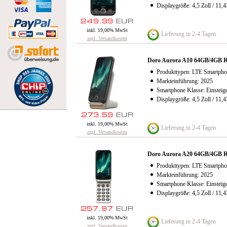
Displaygröße: 4,5 Zoll / 11,
inkl. 19,00% MwSt
Lieferung in 2-4 Tagen
zzgl. Versandkosten
Doro Aurora A10 64GB/4GB R
Produkttypen: LTE Smartpho
Markteinführung: 2025
Smartphone Klasse: Einsteig
Displaygröße: 4,5 Zoll / 11,
inkl. 19,00% MwSt
Lieferung in 2-4 Tagen
zzgl. Versandkosten
Doro Aurora A20 64GB/4GB 
Produkttypen: LTE Smartpho
Markteinführung: 2025
Smartphone Klasse: Einsteig
Displaygröße: 4,5 Zoll / 11,
inkl. 19,00% MwSt
Lieferung in 2-4 Tagen
zzgl. Versandkosten