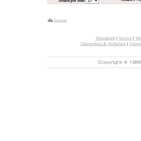
Artikel pro Seite
Drucken
Warenkorb
|
Service
|
Ve
Datenschutz & Sicherheit
|
Umwel