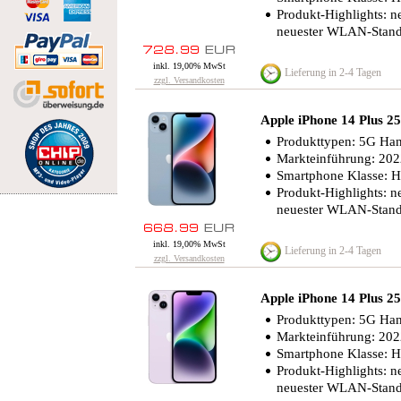
Produkt-Highlights: n
neuester WLAN-Standa
inkl. 19,00% MwSt
Lieferung in 2-4 Tagen
zzgl. Versandkosten
Apple iPhone 14 Plus
Produkttypen: 5G Han
Markteinführung: 20
Smartphone Klasse: 
Produkt-Highlights: n
neuester WLAN-Standa
inkl. 19,00% MwSt
Lieferung in 2-4 Tagen
zzgl. Versandkosten
Apple iPhone 14 Plus 
Produkttypen: 5G Han
Markteinführung: 20
Smartphone Klasse: 
Produkt-Highlights: n
neuester WLAN-Standa