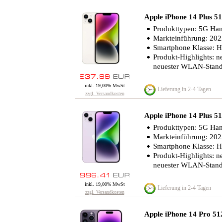
Apple iPhone 14 Plus 
Produkttypen: 5G Han
Markteinführung: 20
Smartphone Klasse: 
Produkt-Highlights: n
neuester WLAN-Standa
inkl. 19,00% MwSt
Lieferung in 2-4 Tagen
zzgl. Versandkosten
Apple iPhone 14 Plus 
Produkttypen: 5G Han
Markteinführung: 20
Smartphone Klasse: 
Produkt-Highlights: n
neuester WLAN-Standa
inkl. 19,00% MwSt
Lieferung in 2-4 Tagen
zzgl. Versandkosten
Apple iPhone 14 Pro 