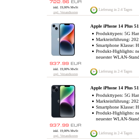
inkl. 19,00% MwSt
Lieferung in 2-4 Tagen
zzgl. Versandkosten
Apple iPhone 14 Plus
Produkttypen: 5G Han
Markteinführung: 20
Smartphone Klasse: 
Produkt-Highlights: n
neuester WLAN-Standa
inkl. 19,00% MwSt
Lieferung in 2-4 Tagen
zzgl. Versandkosten
Apple iPhone 14 Plus 
Produkttypen: 5G Han
Markteinführung: 20
Smartphone Klasse: 
Produkt-Highlights: n
neuester WLAN-Standa
inkl. 19,00% MwSt
Lieferung in 2-4 Tagen
zzgl. Versandkosten