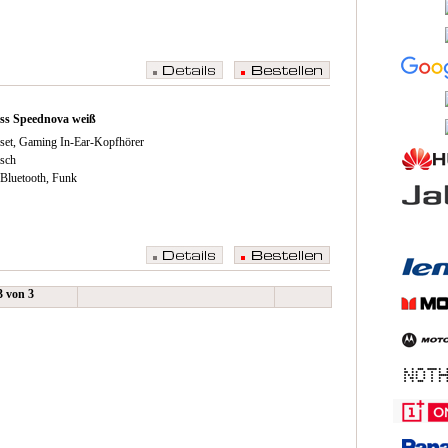
ss Speednova weiß
set, Gaming In-Ear-Kopfhörer
sch
 Bluetooth, Funk
 3 von 3