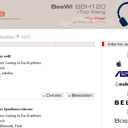
-Kopfhörer
ASUS
ss weiß
set, Gaming In-Ear-Kopfhörer
sch
, kabellos
C
ss Speednova schwarz
set, Gaming In-Ear-Kopfhörer
sch
 Bluetooth, Funk