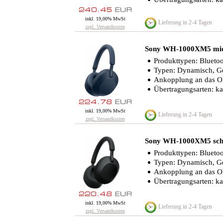
inkl. 19,00% MwSt
Lieferung in 2-4 Tagen
zzgl. Versandkosten
Sony WH-1000XM5 midn
Produkttypen: Blueto
Typen: Dynamisch, G
Ankopplung an das O
Übertragungsarten: ka
inkl. 19,00% MwSt
Lieferung in 2-4 Tagen
zzgl. Versandkosten
Sony WH-1000XM5 sc
Produkttypen: Blueto
Typen: Dynamisch, G
Ankopplung an das O
Übertragungsarten: ka
inkl. 19,00% MwSt
Lieferung in 2-4 Tagen
zzgl. Versandkosten