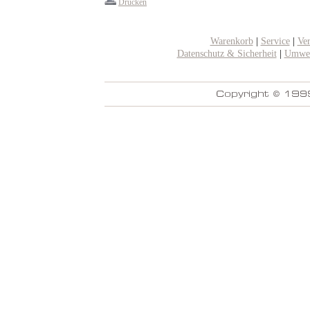
Drucken
Warenkorb
|
Service
|
Ve
Datenschutz & Sicherheit
|
Umwel