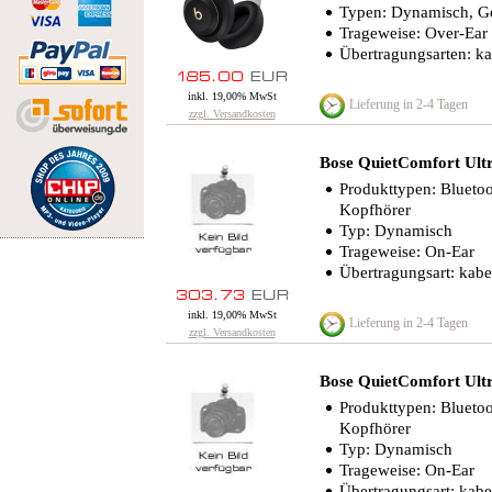
Typen: Dynamisch, G
Trageweise: Over-Ear
Übertragungsarten: ka
inkl. 19,00% MwSt
Lieferung in 2-4 Tagen
zzgl. Versandkosten
Bose QuietComfort Ult
Produkttypen: Bluetoo
Kopfhörer
Typ: Dynamisch
Trageweise: On-Ear
Übertragungsart: kabe
inkl. 19,00% MwSt
Lieferung in 2-4 Tagen
zzgl. Versandkosten
Bose QuietComfort Ult
Produkttypen: Bluetoo
Kopfhörer
Typ: Dynamisch
Trageweise: On-Ear
Übertragungsart: kabe