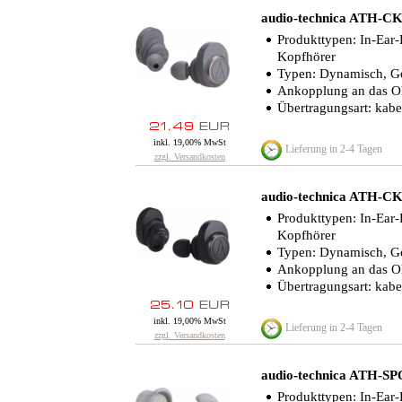
audio-technica ATH-
Produkttypen: In-Ear-
Kopfhörer
Typen: Dynamisch, G
Ankopplung an das Oh
Übertragungsart: kabe
inkl. 19,00% MwSt
Lieferung in 2-4 Tagen
zzgl. Versandkosten
audio-technica ATH-
Produkttypen: In-Ear-
Kopfhörer
Typen: Dynamisch, G
Ankopplung an das Oh
Übertragungsart: kabe
inkl. 19,00% MwSt
Lieferung in 2-4 Tagen
zzgl. Versandkosten
audio-technica ATH-
Produkttypen: In-Ear-