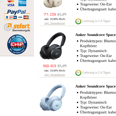
Trageweise: On-Ear
Übertragungsart: kabe
inkl. 19,00% MwSt
Lieferung in 2-4 Tagen
zzgl. Versandkosten
Anker Soundcore Space 
Produkttypen: Bluetoo
Kopfhörer
Typ: Dynamisch
Trageweise: On-Ear
Übertragungsart: kabe
inkl. 19,00% MwSt
Lieferung in 2-4 Tagen
zzgl. Versandkosten
Anker Soundcore Space
Produkttypen: Bluetoo
Kopfhörer
Typ: Dynamisch
Trageweise: On-Ear
Übertragungsart: kabe