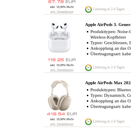
inkl. 19,00% MwSt
Lieferung in 2-4 Tagen
zzgl. Versandkosten
Apple AirPods 3. Gener
Produkttypen: Noise-C
Wireless-Kopfhörer
Typen: Geschlossen,
Ankopplung an das Oh
Übertragungsart: kabe
inkl. 19,00% MwSt
Lieferung in 2-4 Tagen
zzgl. Versandkosten
Apple AirPods Max 202
Produkttypen: Blueto
Typen: Dynamisch, G
Ankopplung an das O
Übertragungsart: kabe
inkl. 19,00% MwSt
Lieferung in 2-4 Tagen
zzgl. Versandkosten