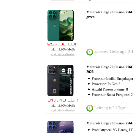
Motorola Edge 70 Fusion 2
green
inkl. 19,00% MwSt
ist bestellt, Lieferung in 2-
zzgl. Versandkosten
Motorola Edge 70 Fusion 2
2026
Prozessorfamilie: Snapdrago
Prozessor: 7s Gen 3
Anzahl Prozessorkerne: 8
Prozessor Boost-Frequenz: 
inkl. 19,00% MwSt
Lieferung in 2-4 Tagen
zzgl. Versandkosten
Motorola Edge 70 Fusion 2
Produkttypen: 5G Handy, LT