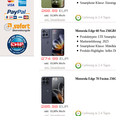
Smartphone Klasse: Einsteig
inkl. 19,00% MwSt
Lieferung in 2-4 Tagen
zzgl. Versandkosten
Motorola Edge 60 Neo 256GB
Produkttypen: LTE Smartpho
Markteinführung: 2025
Smartphone Klasse: Mittelkl
Produkt-Highlights: helles 
inkl. 19,00% MwSt
Lieferung in 2-4 Tagen
zzgl. Versandkosten
Motorola Edge 70 Fusion 2
inkl. 19,00% MwSt
Lieferung in 2-4 Tagen
zzgl. Versandkosten