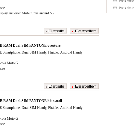
Preis aufs
asse
Preis abst
isplay, neuester Mobilfunkstandard 5G
8GB RAM Dual-SIM PANTONE overture
E Smartphone, Dual-SIM Handy, Phablet, Android Handy
orola Moto G
asse
GB RAM Dual-SIM PANTONE blue-atoll
E Smartphone, Dual-SIM Handy, Phablet, Android Handy
orola Moto G
asse