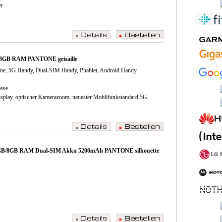
er
/8GB RAM PANTONE grisaille
ne, 5G Handy, Dual-SIM Handy, Phablet, Android Handy
asse
Display, optischer Kamerazoom, neuester Mobilfunkstandard 5G
56GB/8GB RAM Dual-SIM Akku 5200mAh PANTONE silhouette