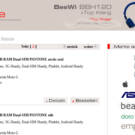
Motorola
Seite
1
2
3
zurück
weiter
GB RAM Dual-SIM PANTONE arctic-seal
ne, 5G Handy, Dual-SIM Handy, Phablet, Android Handy
orola Moto G
er
4GB RAM Dual-SIM PANTONE nile
ne, 5G Handy, Dual-SIM Handy, Phablet, Android Handy
orola Moto G