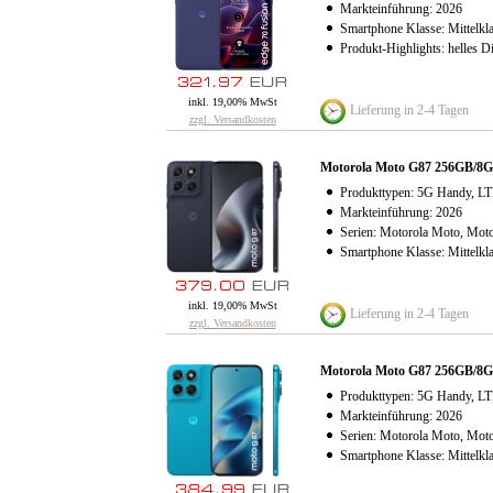
Markteinführung: 2026
Smartphone Klasse: Mittelkl
Produkt-Highlights: helles D
inkl. 19,00% MwSt
Lieferung in 2-4 Tagen
zzgl. Versandkosten
Motorola Moto G87 256GB/
Produkttypen: 5G Handy, LT
Markteinführung: 2026
Serien: Motorola Moto, Mot
Smartphone Klasse: Mittelkl
inkl. 19,00% MwSt
Lieferung in 2-4 Tagen
zzgl. Versandkosten
Motorola Moto G87 256GB/8
Produkttypen: 5G Handy, LT
Markteinführung: 2026
Serien: Motorola Moto, Mot
Smartphone Klasse: Mittelkl