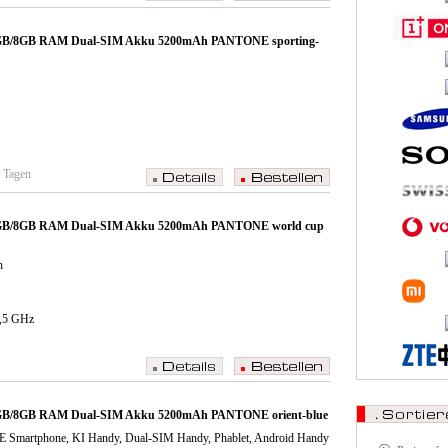
56GB/8GB RAM Dual-SIM Akku 5200mAh PANTONE sporting-
4 Tagen
56GB/8GB RAM Dual-SIM Akku 5200mAh PANTONE world cup
n
2,5 GHz
56GB/8GB RAM Dual-SIM Akku 5200mAh PANTONE orient-blue
E Smartphone, KI Handy, Dual-SIM Handy, Phablet, Android Handy