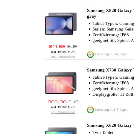
Samsung X820 Galaxy
gray
Tablet-Typen: Gaming-T
Serien: Samsung Gala
Zertifizierung: IP68
geeignet für: Spiele, 
inkl. 19,00% MwSt
Lieferung in 2-4 Tagen
zzgl. Versandkosten
Samsung X730 Galaxy
Tablet-Typen: Gaming-T
Zertifizierung: IP68
geeignet für: Spiele, 
Displaygröße: 11 Zoll
inkl. 19,00% MwSt
Lieferung in 2-4 Tagen
zzgl. Versandkosten
Samsung X620 Galaxy
Typ: Tablet