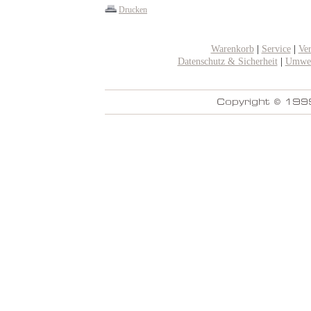
Drucken
Warenkorb
|
Service
|
Ve
Datenschutz & Sicherheit
|
Umwel