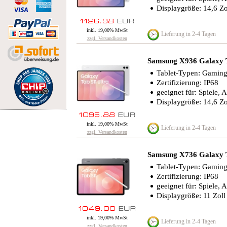
Displaygröße: 14,6 Zo
inkl. 19,00% MwSt
Lieferung in 2-4 Tagen
zzgl. Versandkosten
Samsung X936 Galaxy 
Tablet-Typen: Gaming-T
Zertifizierung: IP68
geeignet für: Spiele, 
Displaygröße: 14,6 Zo
inkl. 19,00% MwSt
Lieferung in 2-4 Tagen
zzgl. Versandkosten
Samsung X736 Galaxy
Tablet-Typen: Gaming-T
Zertifizierung: IP68
geeignet für: Spiele, 
Displaygröße: 11 Zoll
inkl. 19,00% MwSt
Lieferung in 2-4 Tagen
zzgl. Versandkosten