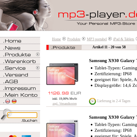
Home
Produkte
MP3 portabel
iPad & Tablets
Artikel 11 - 20 von 58
Samsung X930 Galaxy 
Tablet-Typen: Gaming-T
Zertifizierung: IP68
geeignet für: Spiele, 
Displaygröße: 14,6 Zo
inkl. 19,00% MwSt
Lieferung in 2-4 Tagen
zzgl. Versandkosten
Samsung X930 Galaxy 
Tablet-Typen: Gaming-T
Zertifizierung: IP68
geeignet für: Spiele, 